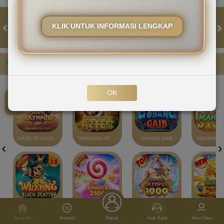
KLIK UNTUK INFORMASI LENGKAP
HOT GAMES
SLOTS
LIVE CASINO
RACE
TOGEL
OL
Game Populer
Klik Disini!
OK
GATES OF OLYMPUS POP
TREASURES OF AZTEC
GOYANG GAIB
WUKONG - BLACK SCATTER
SWEET BONANZA 2500
GATES OF OLYMPUS 1000
Beranda
Promosi
Masuk
Hub. Kami
Akun Saya