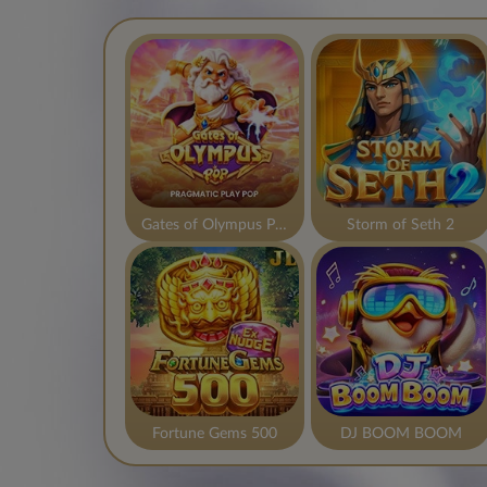
Gates of Olympus POP
Storm of Seth 2
Fortune Gems 500
DJ BOOM BOOM