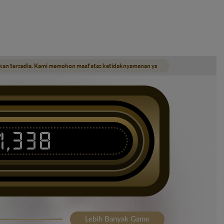
ersedia. Kami memohon maaf atas ketidaknyamanan yang mungkin ditimbulkan.
Pem
1,338
Lebih Banyak Game