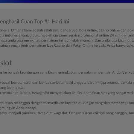
ghasil Cuan Top #1 Hari Ini
donesia. Dimana kami adalah salah satu bandar judi bola online, casino online dan p
la indonesia yang didukung oleh customer service profesional online 24 jam dan an
a anda bisa menikmati permainan ini jauh lebih nyaman. Dan anda juga bisa nonton 
an segala jenis permainan Live Casino dan Poker Online terbaik. Anda hanya cukup
slot
es ke banyak keuntungan yang bisa meningkatkan pengalaman bermain Anda. Berikut
berbagai bonus, mulai dari bonus sambutan bagi anggota baru hingga promosi berkal
ng lebih besar.
permainan terbaik, tuwagaslot menyediakan koleksi permainan slot yang sangat variat
epuasan pelanggan dengan menyediakan layanan dukungan yang siap membantu Anda 
g mungkin Anda hadapi.
saksi menjadi prioritas utama di tuwagaslot. Dengan sistem enkripsi yang canggih, 