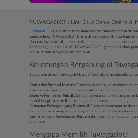
TUWAGASLOT : Link Situs Game Online & Pen
TUWAGASLOT
adalah situs taruhan terbesar dan terpercaya di In
game online. TUWAGASLOT kini hadir sebagai salah satu bandar bo
Dan pastinya kami akan memberikan kemudahan kepada anda sehingg
permainan judi bola online. TUWAGASLOT juga menyediakan permain
semua permainan yang kami sediakan.
Keuntungan Bergabung di Tuwaga
Bergabung dengan tuwagaslot berarti Anda akan mendapatkan aks
Bonus dan Promosi Menarik
: Tuwagaslot sering kali menawarkan 
memberikan kesempatan tambahan untuk bermain dengan modal ya
Akses ke Permainan Terbaik
: Dengan bekerja sama dengan penyedia 
Player) tinggi, memberikan peluang lebih besar untuk menang.
Pelayanan Pelanggan yang Responsif
: Tuwagaslot mengutamakan k
dan ramah siap menjawab pertanyaan atau mengatasi masalah yan
Keamanan dan Kenyamanan Bertransaksi
: Keamanan data dan tran
penarikan.
Mengapa Memilih Tuwagaslot?