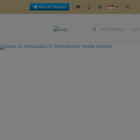
Main di Telegram
HOT GAMES
SLO