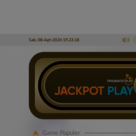
Sab, 08-Agt-2026 15.23.18
Pemeliharaan Terjadwal: PP Virtual Sports pada 30-Jun-2026 dari 14.59.59 sampai 
JACKPOT
PLAY
Game Populer