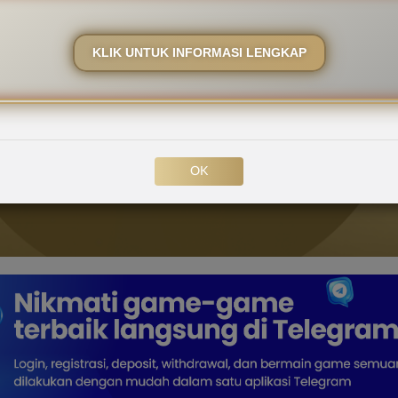
KLIK UNTUK INFORMASI LENGKAP
OK