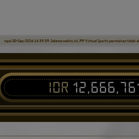
30-Sep-2026 14.59.59. Selama waktu ini, PP Virtual Sports permainan tidak akan t
IDR
12,666,76