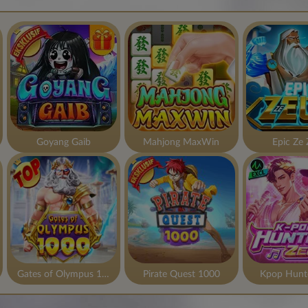
Goyang Gaib
Mahjong MaxWin
Epic Ze
Gates of Olympus 1000
Pirate Quest 1000
Kpop Hunt