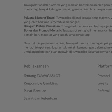
Tuwagaslot adalah platform yang semakin banyak dicari oleh para p
utama bagi banyak kalangan pemain game online. Ada banyak alasa
Peluang Menang Tinggi
: Tuwagaslot dikenal sebagai situs maxwin,
yang lebih baik untuk meraih kemenangan.
Beragam Pilihan Permainan
: Tuwagaslot menawarkan berbagai jeni
Bonus dan Promosi Menarik
: Tuwagaslot sering kali menawarkan 
pemain baru maupun yang sudah lama bergabung.
Dalam dunia permainan online, Tuwagaslot muncul sebagai opsi ya
menjadi tempat yang ideal untuk meraih kemenangan dalam game o
untuk mendapatkan cuan maxwin di tuwagaslot. Selamat bermain 
Kebijaksanaan
Platfor
Tentang TUWAGASLOT
Promosi
Responsible Gambling
Loyalty
Pusat Bantuan
Referral
Syarat dan Ketentuan